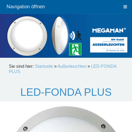
Navigation öffnen
Sie sind hier:
Startseite
»
Außenleuchten
»
LED-FONDA
PLUS
LED-FONDA PLUS