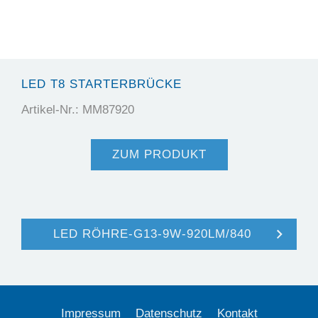
LED T8 STARTERBRÜCKE
Artikel-Nr.: MM87920
ZUM PRODUKT
LED RÖHRE-G13-9W-920LM/840
Impressum
Datenschutz
Kontakt