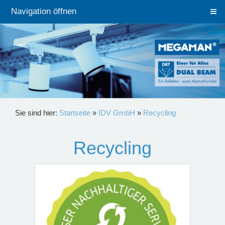
Navigation öffnen
Sie sind hier:
Startseite
»
IDV GmbH
»
Recycling
Recycling