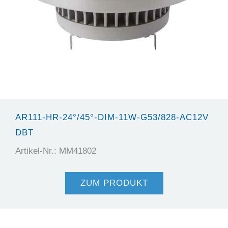
AR111-HR-24°/45°-DIM-11W-G53/828-AC12V
DBT
Artikel-Nr.: MM41802
ZUM PRODUKT