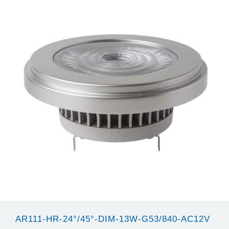
AR111-HR-24°/45°-DIM-13W-G53/840-AC12V