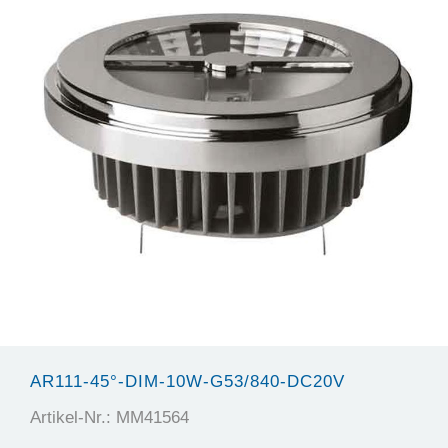
AR111-45°-DIM-10W-G53/840-DC20V
Artikel-Nr.: MM41564