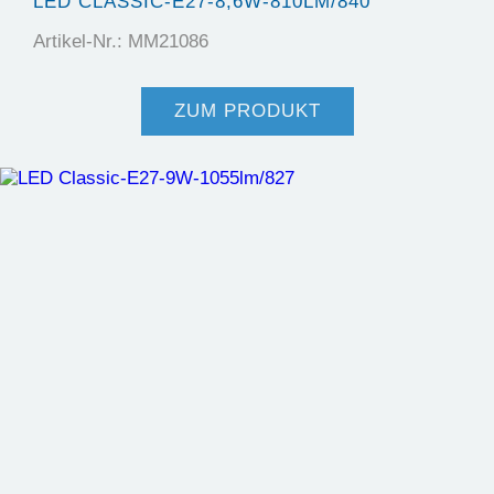
LED CLASSIC-E27-8,6W-810LM/840
Artikel-Nr.: MM21086
ZUM PRODUKT