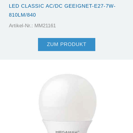
LED CLASSIC AC/DC GEEIGNET-E27-7W-
810LM/840
Artikel-Nr.: MM21161
ZUM PRODUKT