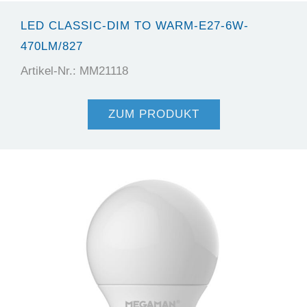
LED CLASSIC-DIM TO WARM-E27-6W-
470LM/827
Artikel-Nr.: MM21118
ZUM PRODUKT