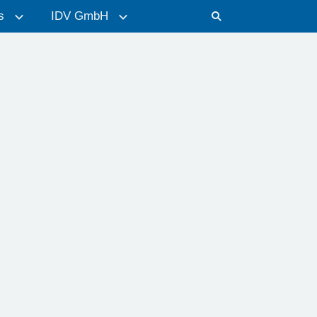
s
IDV GmbH