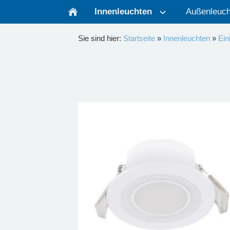
Innenleuchten
Außenleuch
Sie sind hier:
Startseite
»
Innenleuchten
»
Ein