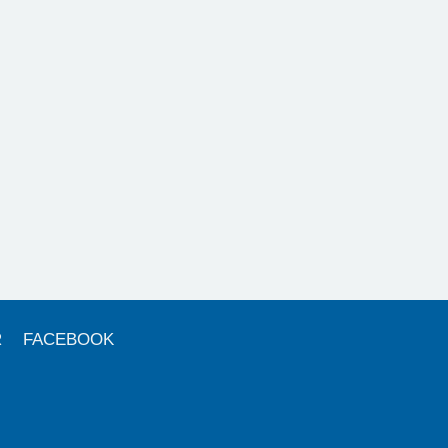
R
FACEBOOK