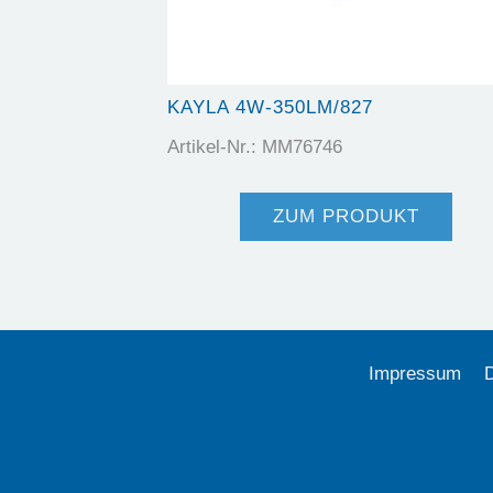
KAYLA 4W-350LM/827
Artikel-Nr.: MM76746
ZUM PRODUKT
Impressum