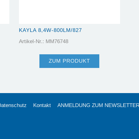
KAYLA 8,4W-800LM/827
Artikel-Nr.: MM76748
ZUM PRODUKT
Datenschutz
Kontakt
ANMELDUNG ZUM NEWSLETTE